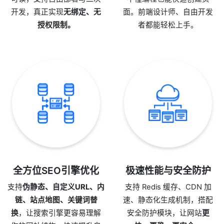
开发，真正实现
无绑定、无
面。前端设计师、自由开发
授权限制。
者都能轻松上手。
全方位SEO引擎优化
极速性能与安全防护
支持
伪静态、自定义URL、内
支持 Redis 缓存、CDN 加
链、站点地图、关键词替
速、静态化生成机制，搭配
换
，让搜索引擎更容易理解
安全防护模块，让网站
更