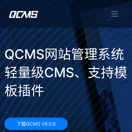
QCMS网站管理系统
开源、灵活的 PHP
建站系统
下载QCMS V6.0.6