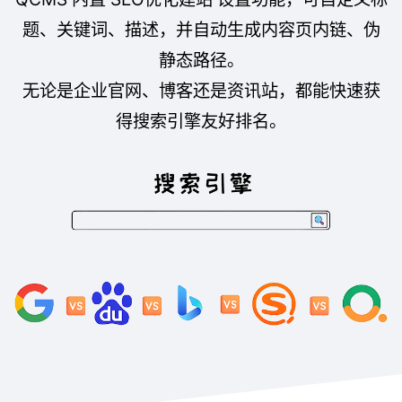
题、关键词、描述，并自动生成内容页内链、伪
静态路径。
无论是企业官网、博客还是资讯站，都能快速获
得搜索引擎友好排名。