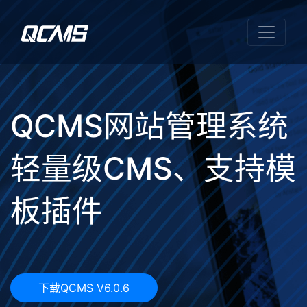
统
QCMS网站管理系
模
开源、灵活的 PHP
建站系统
下载QCMS V6.0.6