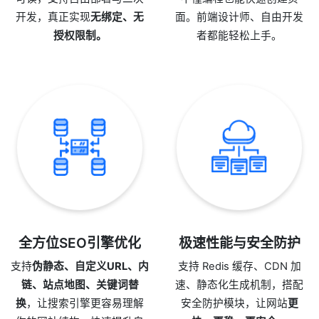
开发，真正实现
无绑定、无
面。前端设计师、自由开发
授权限制。
者都能轻松上手。
全方位SEO引擎优化
极速性能与安全防护
支持
伪静态、自定义URL、内
支持 Redis 缓存、CDN 加
链、站点地图、关键词替
速、静态化生成机制，搭配
换
，让搜索引擎更容易理解
安全防护模块，让网站
更